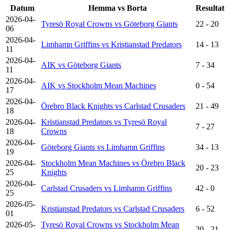
Datum
Hemma vs Borta
Resultat
2026-04-
Tyresö Royal Crowns vs Göteborg Giants
22 - 20
06
2026-04-
Limhamn Griffins vs Kristianstad Predators
14 - 13
11
2026-04-
AIK vs Göteborg Giants
7 - 34
11
2026-04-
AIK vs Stockholm Mean Machines
0 - 54
17
2026-04-
Örebro Black Knights vs Carlstad Crusaders
21 - 49
18
2026-04-
Kristianstad Predators vs Tyresö Royal
7 - 27
18
Crowns
2026-04-
Göteborg Giants vs Limhamn Griffins
34 - 13
19
2026-04-
Stockholm Mean Machines vs Örebro Black
20 - 23
25
Knights
2026-04-
Carlstad Crusaders vs Limhamn Griffins
42 - 0
25
2026-05-
Kristianstad Predators vs Carlstad Crusaders
6 - 52
01
2026-05-
Tyresö Royal Crowns vs Stockholm Mean
20 - 21