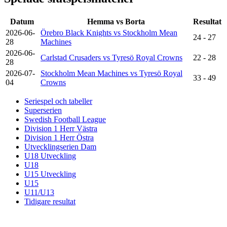
Datum
Hemma vs Borta
Resultat
2026-06-
Örebro Black Knights vs Stockholm Mean
24 - 27
28
Machines
2026-06-
Carlstad Crusaders vs Tyresö Royal Crowns
22 - 28
28
2026-07-
Stockholm Mean Machines vs Tyresö Royal
33 - 49
04
Crowns
Seriespel och tabeller
Superserien
Swedish Football League
Division 1 Herr Västra
Division 1 Herr Östra
Utvecklingserien Dam
U18 Utveckling
U18
U15 Utveckling
U15
U11/U13
Tidigare resultat