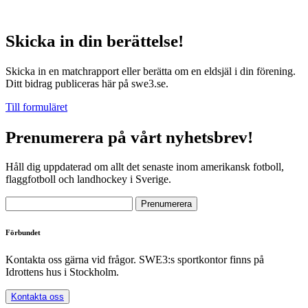
Skicka in din berättelse!
Skicka in en matchrapport eller berätta om en eldsjäl i din förening.
Ditt bidrag publiceras här på swe3.se.
Till formuläret
Prenumerera på vårt nyhetsbrev!
Håll dig uppdaterad om allt det senaste inom amerikansk fotboll,
flaggfotboll och landhockey i Sverige.
Förbundet
Kontakta oss gärna vid frågor. SWE3:s sportkontor finns på
Idrottens hus i Stockholm.
Kontakta oss