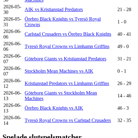
2026-05-
AIK vs Kristianstad Predators
21 - 28
30
2026-05-
Örebro Black Knights vs Tyresö Royal
1 - 0
31
Crowns
2026-06-
Carlstad Crusaders vs Örebro Black Knights
40 - 41
06
2026-06-
Tyresö Royal Crowns vs Limhamn Griffins
49 - 0
06
2026-06-
Göteborg Giants vs Kristianstad Predators
31 - 21
07
2026-06-
Stockholm Mean Machines vs AIK
0 - 1
07
2026-06-
Kristianstad Predators vs Limhamn Griffins
26 - 29
12
2026-06-
Göteborg Giants vs Stockholm Mean
14 - 46
13
Machines
2026-06-
Örebro Black Knights vs AIK
46 - 3
13
2026-06-
Tyresö Royal Crowns vs Carlstad Crusaders
32 - 35
14
Spelade slutspelsmatcher