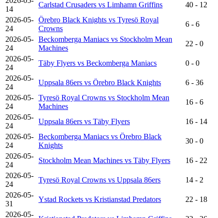
2026-05-
Carlstad Crusaders vs Limhamn Griffins
40 - 12
14
2026-05-
Örebro Black Knights vs Tyresö Royal
6 - 6
24
Crowns
2026-05-
Beckomberga Maniacs vs Stockholm Mean
22 - 0
24
Machines
2026-05-
Täby Flyers vs Beckomberga Maniacs
0 - 0
24
2026-05-
Uppsala 86ers vs Örebro Black Knights
6 - 36
24
2026-05-
Tyresö Royal Crowns vs Stockholm Mean
16 - 6
24
Machines
2026-05-
Uppsala 86ers vs Täby Flyers
16 - 14
24
2026-05-
Beckomberga Maniacs vs Örebro Black
30 - 0
24
Knights
2026-05-
Stockholm Mean Machines vs Täby Flyers
16 - 22
24
2026-05-
Tyresö Royal Crowns vs Uppsala 86ers
14 - 2
24
2026-05-
Ystad Rockets vs Kristianstad Predators
22 - 18
31
2026-05-