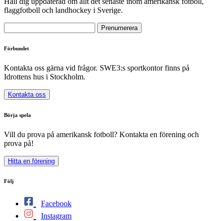
Håll dig uppdaterad om allt det senaste inom amerikansk fotboll,
flaggfotboll och landhockey i Sverige.
Förbundet
Kontakta oss gärna vid frågor. SWE3:s sportkontor finns på
Idrottens hus i Stockholm.
Kontakta oss
Börja spela
Vill du prova på amerikansk fotboll? Kontakta en förening och
prova på!
Hitta en förening
Följ
Facebook
Instagram