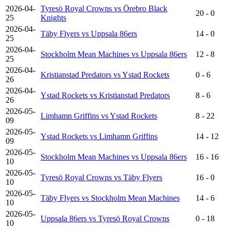
2026-04-
Tyresö Royal Crowns vs Örebro Black
20 - 0
25
Knights
2026-04-
Täby Flyers vs Uppsala 86ers
14 - 0
25
2026-04-
Stockholm Mean Machines vs Uppsala 86ers
12 - 8
25
2026-04-
Kristianstad Predators vs Ystad Rockets
0 - 6
26
2026-04-
Ystad Rockets vs Kristianstad Predators
8 - 6
26
2026-05-
Limhamn Griffins vs Ystad Rockets
8 - 22
09
2026-05-
Ystad Rockets vs Limhamn Griffins
14 - 12
09
2026-05-
Stockholm Mean Machines vs Uppsala 86ers
16 - 16
10
2026-05-
Tyresö Royal Crowns vs Täby Flyers
16 - 0
10
2026-05-
Täby Flyers vs Stockholm Mean Machines
14 - 6
10
2026-05-
Uppsala 86ers vs Tyresö Royal Crowns
0 - 18
10