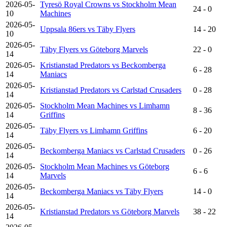
2026-05-
Tyresö Royal Crowns vs Stockholm Mean
24 - 0
10
Machines
2026-05-
Uppsala 86ers vs Täby Flyers
14 - 20
10
2026-05-
Täby Flyers vs Göteborg Marvels
22 - 0
14
2026-05-
Kristianstad Predators vs Beckomberga
6 - 28
14
Maniacs
2026-05-
Kristianstad Predators vs Carlstad Crusaders
0 - 28
14
2026-05-
Stockholm Mean Machines vs Limhamn
8 - 36
14
Griffins
2026-05-
Täby Flyers vs Limhamn Griffins
6 - 20
14
2026-05-
Beckomberga Maniacs vs Carlstad Crusaders
0 - 26
14
2026-05-
Stockholm Mean Machines vs Göteborg
6 - 6
14
Marvels
2026-05-
Beckomberga Maniacs vs Täby Flyers
14 - 0
14
2026-05-
Kristianstad Predators vs Göteborg Marvels
38 - 22
14