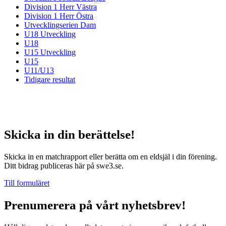
Division 1 Herr Västra
Division 1 Herr Östra
Utvecklingserien Dam
U18 Utveckling
U18
U15 Utveckling
U15
U11/U13
Tidigare resultat
Skicka in din berättelse!
Skicka in en matchrapport eller berätta om en eldsjäl i din förening.
Ditt bidrag publiceras här på swe3.se.
Till formuläret
Prenumerera på vårt nyhetsbrev!