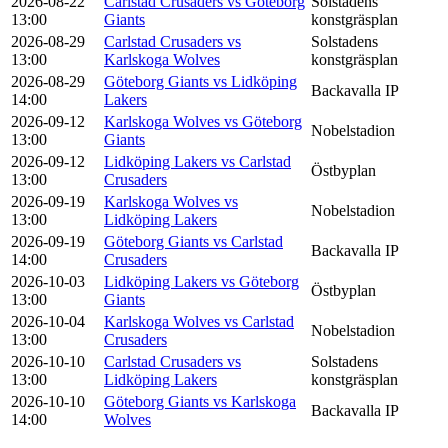
2026-08-22
Carlstad Crusaders vs Göteborg
Solstadens
13:00
Giants
konstgräsplan
2026-08-29
Carlstad Crusaders vs
Solstadens
13:00
Karlskoga Wolves
konstgräsplan
2026-08-29
Göteborg Giants vs Lidköping
Backavalla IP
14:00
Lakers
2026-09-12
Karlskoga Wolves vs Göteborg
Nobelstadion
13:00
Giants
2026-09-12
Lidköping Lakers vs Carlstad
Östbyplan
13:00
Crusaders
2026-09-19
Karlskoga Wolves vs
Nobelstadion
13:00
Lidköping Lakers
2026-09-19
Göteborg Giants vs Carlstad
Backavalla IP
14:00
Crusaders
2026-10-03
Lidköping Lakers vs Göteborg
Östbyplan
13:00
Giants
2026-10-04
Karlskoga Wolves vs Carlstad
Nobelstadion
13:00
Crusaders
2026-10-10
Carlstad Crusaders vs
Solstadens
13:00
Lidköping Lakers
konstgräsplan
2026-10-10
Göteborg Giants vs Karlskoga
Backavalla IP
14:00
Wolves