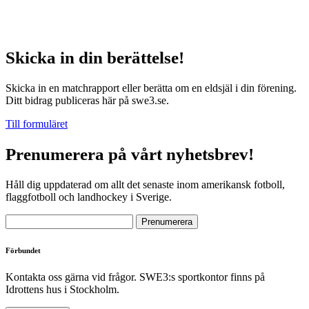
Skicka in din berättelse!
Skicka in en matchrapport eller berätta om en eldsjäl i din förening.
Ditt bidrag publiceras här på swe3.se.
Till formuläret
Prenumerera på vårt nyhetsbrev!
Håll dig uppdaterad om allt det senaste inom amerikansk fotboll,
flaggfotboll och landhockey i Sverige.
Förbundet
Kontakta oss gärna vid frågor. SWE3:s sportkontor finns på
Idrottens hus i Stockholm.