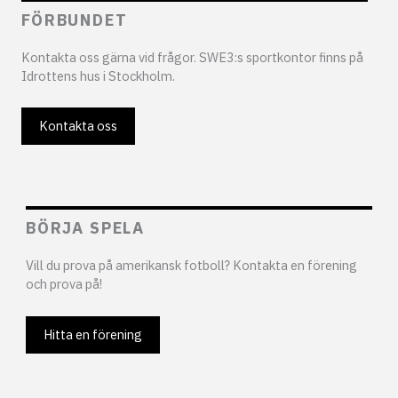
FÖRBUNDET
Kontakta oss gärna vid frågor. SWE3:s sportkontor finns på
Idrottens hus i Stockholm.
Kontakta oss
BÖRJA SPELA
Vill du prova på amerikansk fotboll? Kontakta en förening
och prova på!
Hitta en förening