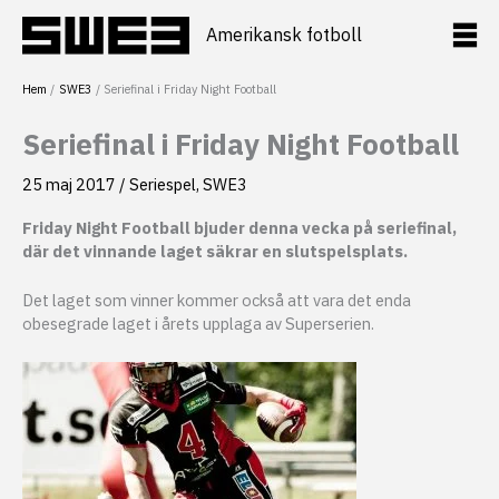
Hoppa
till
Amerikansk fotboll
innehåll
Hem
SWE3
Seriefinal i Friday Night Football
Seriefinal i Friday Night Football
25 maj 2017
/
Seriespel
,
SWE3
Friday Night Football bjuder denna vecka på seriefinal,
där det vinnande laget säkrar en slutspelsplats.
Det laget som vinner kommer också att vara det enda
obesegrade laget i årets upplaga av Superserien.