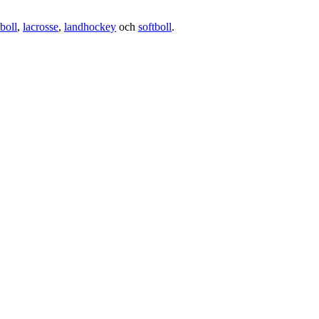
boll
,
lacrosse
,
landhockey
och
softboll
.