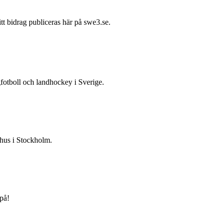
itt bidrag publiceras här på swe3.se.
gfotboll och landhockey i Sverige.
 hus i Stockholm.
på!