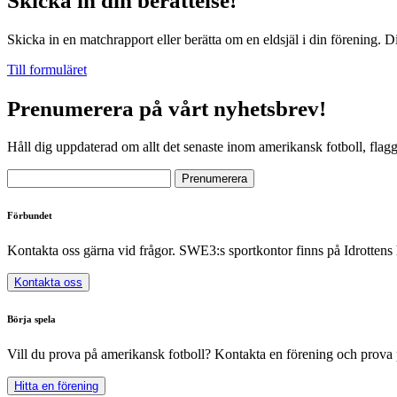
Skicka in din berättelse!
Skicka in en matchrapport eller berätta om en eldsjäl i din förening. D
Till formuläret
Prenumerera på vårt nyhetsbrev!
Håll dig uppdaterad om allt det senaste inom amerikansk fotboll, flag
Förbundet
Kontakta oss gärna vid frågor. SWE3:s sportkontor finns på Idrottens
Kontakta oss
Börja spela
Vill du prova på amerikansk fotboll? Kontakta en förening och prova 
Hitta en förening