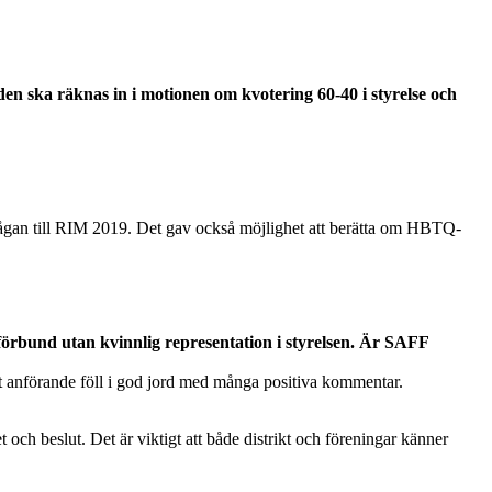
den ska räknas in i motionen om kvotering 60-40 i styrelse och
 frågan till RIM 2019. Det gav också möjlighet att berätta om HBTQ-
 förbund utan kvinnlig representation i styrelsen. Är SAFF
itt anförande föll i god jord med många positiva kommentar.
och beslut. Det är viktigt att både distrikt och föreningar känner