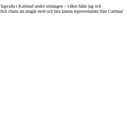
å Tingvalla i Karlstad under söndagen – vilket både jag och
r fick chans att umgås med och lära känna representanter från Carlstad