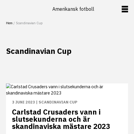
Hoppa
Amerikansk fotboll
till
innehåll
Hem
Scandinavian Cup
Scandinavian Cup
3 JUNI 2023
|
SCANDINAVIAN CUP
Carlstad Crusaders vann i
slutsekunderna och är
skandinaviska mästare 2023