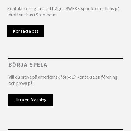
Kontakta oss gärna vid frågor. SWE3:s sportkontor finns på
Idrottens hus i Stockholm.
Kontakta oss
BÖRJA SPELA
Vill du prova på amerikansk fotboll? Kontakta en förening
och prova på!
Hitta en förening