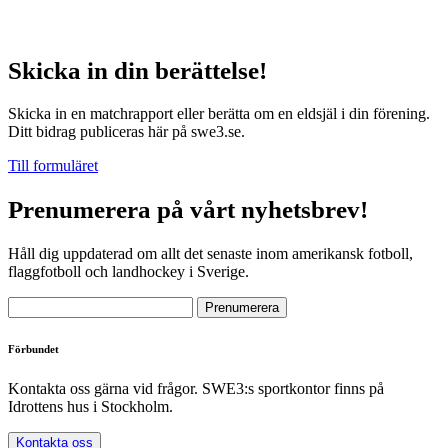
Skicka in din berättelse!
Skicka in en matchrapport eller berätta om en eldsjäl i din förening.
Ditt bidrag publiceras här på swe3.se.
Till formuläret
Prenumerera på vårt nyhetsbrev!
Håll dig uppdaterad om allt det senaste inom amerikansk fotboll,
flaggfotboll och landhockey i Sverige.
Förbundet
Kontakta oss gärna vid frågor. SWE3:s sportkontor finns på
Idrottens hus i Stockholm.
Kontakta oss