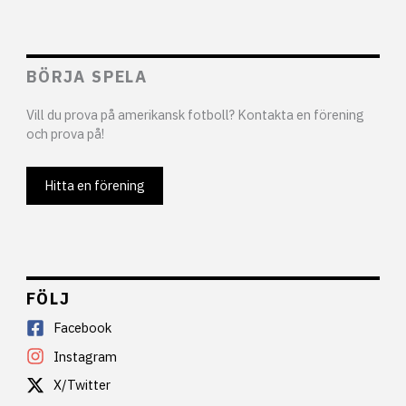
BÖRJA SPELA
Vill du prova på amerikansk fotboll? Kontakta en förening
och prova på!
Hitta en förening
FÖLJ
Facebook
Instagram
X/Twitter