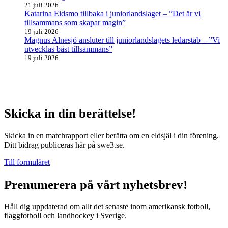
21 juli 2026
Katarina Eidsmo tillbaka i juniorlandslaget – ”Det är vi
tillsammans som skapar magin”
19 juli 2026
Magnus Alnesjö ansluter till juniorlandslagets ledarstab – ”Vi
utvecklas bäst tillsammans”
19 juli 2026
Skicka in din berättelse!
Skicka in en matchrapport eller berätta om en eldsjäl i din förening.
Ditt bidrag publiceras här på swe3.se.
Till formuläret
Prenumerera på vårt nyhetsbrev!
Håll dig uppdaterad om allt det senaste inom amerikansk fotboll,
flaggfotboll och landhockey i Sverige.