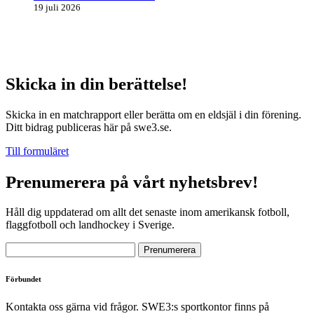
19 juli 2026
Skicka in din berättelse!
Skicka in en matchrapport eller berätta om en eldsjäl i din förening.
Ditt bidrag publiceras här på swe3.se.
Till formuläret
Prenumerera på vårt nyhetsbrev!
Håll dig uppdaterad om allt det senaste inom amerikansk fotboll,
flaggfotboll och landhockey i Sverige.
Förbundet
Kontakta oss gärna vid frågor. SWE3:s sportkontor finns på