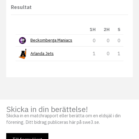
Resultat
1H
2H
S
0
0
0
Beckomberga Maniacs
1
0
1
Arlanda Jets
Skicka in din berättelse!
Skicka in en matchrapport eller berätta om en eldsjäl i din
förening. Ditt bidrag publiceras här på swe3.se.