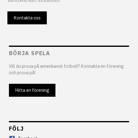
Idrottens hus i Stockholm.
Kontakta oss
BÖRJA SPELA
Vill du prova på amerikansk fotboll? Kontakta en förening
och prova på!
Hitta en förening
FÖLJ