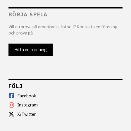
BÖRJA SPELA
Vill du prova på amerikansk fotboll? Kontakta en förening
och prova på!
Hitta en förening
FÖLJ
Facebook
Instagram
X/Twitter