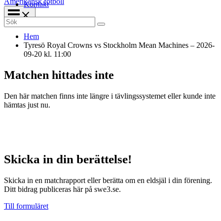
Amerikansk fotboll
Kontakt
Search
for:
Hem
Tyresö Royal Crowns vs Stockholm Mean Machines – 2026-
09-20 kl. 11:00
Matchen hittades inte
Den här matchen finns inte längre i tävlingssystemet eller kunde inte
hämtas just nu.
Skicka in din berättelse!
Skicka in en matchrapport eller berätta om en eldsjäl i din förening.
Ditt bidrag publiceras här på swe3.se.
Till formuläret