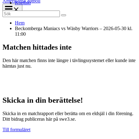
Amerikansk fotboll
Kontakt
Search
for:
Hem
Beckomberga Maniacs vs Wäsby Warriors – 2026-05-30 kl.
11:00
Matchen hittades inte
Den här matchen finns inte längre i tävlingssystemet eller kunde inte
hämtas just nu.
Skicka in din berättelse!
Skicka in en matchrapport eller berätta om en eldsjäl i din förening.
Ditt bidrag publiceras här på swe3.se.
Till formuläret