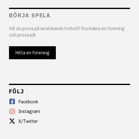
BÖRJA SPELA
Vill du prova på amerikansk fotboll? Kontakta en förening
och prova på!
Hitta en förening
FÖLJ
Facebook
Instagram
X/Twitter