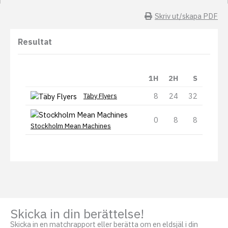
Skriv ut/skapa PDF
Resultat
1H
2H
S
8
24
32
Täby Flyers
0
8
8
Stockholm Mean Machines
Skicka in din berättelse!
Skicka in en matchrapport eller berätta om en eldsjäl i din