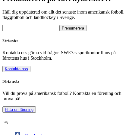
Håll dig uppdaterad om allt det senaste inom amerikansk fotboll,
flaggfotboll och landhockey i Sverige.
Förbundet
Kontakta oss gärna vid frågor. SWE3:s sportkontor finns på
Idrottens hus i Stockholm.
Kontakta oss
Börja spela
Vill du prova på amerikansk fotboll? Kontakta en förening och
prova på!
Hitta en förening
Följ