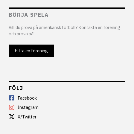
BÖRJA SPELA
Vill du prova på amerikansk fotboll? Kontakta en förening
och prova på!
Hitta en förening
FÖLJ
Facebook
Instagram
X/Twitter