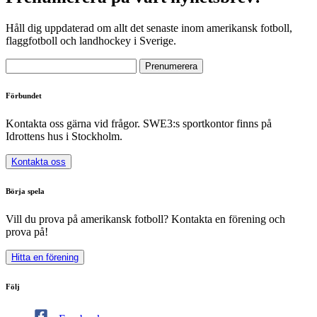
Håll dig uppdaterad om allt det senaste inom amerikansk fotboll,
flaggfotboll och landhockey i Sverige.
Förbundet
Kontakta oss gärna vid frågor. SWE3:s sportkontor finns på
Idrottens hus i Stockholm.
Kontakta oss
Börja spela
Vill du prova på amerikansk fotboll? Kontakta en förening och
prova på!
Hitta en förening
Följ