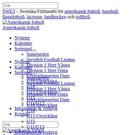
Hoppa
Sök
till
SWE3
– Svenska Förbundet för
amerikansk fotboll
,
baseboll
,
innehåll
flaggfotboll
,
lacrosse
,
landhockey
och
softboll
.
Amerikansk fotboll
Nyheter
Kalender
Seriespel
Superserien
Swedish Football League
Nyheter
Division 1 Herr Västra
Kalender
Division 1 Herr Östra
Seriespel
Utvecklingserien Dam
Superserien
U18 Utveckling
Swedish Football League
U18
Division 1 Herr Västra
U15 Utveckling
Division 1 Herr Östra
U15
Utvecklingserien Dam
U11/U13
U18 Utveckling
Information & verktyg
U18
Kontakt
U15 Utveckling
U15
Sök
U11/U13
Information & verktyg