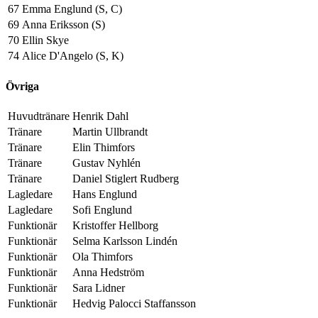
67
Emma Englund (S, C)
69
Anna Eriksson (S)
70
Ellin Skye
74
Alice D'Angelo (S, K)
Övriga
Huvudtränare
Henrik Dahl
Tränare
Martin Ullbrandt
Tränare
Elin Thimfors
Tränare
Gustav Nyhlén
Tränare
Daniel Stiglert Rudberg
Lagledare
Hans Englund
Lagledare
Sofi Englund
Funktionär
Kristoffer Hellborg
Funktionär
Selma Karlsson Lindén
Funktionär
Ola Thimfors
Funktionär
Anna Hedström
Funktionär
Sara Lidner
Funktionär
Hedvig Palocci Staffansson