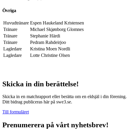
Övriga
Huvudtränare
Espen Haukeland Kristensen
Tränare
Michael Skjønborg Glomnes
Tränare
Stephanie Härdi
Tränare
Pedram Rahdeirjoo
Lagledare
Kristina Moen Nordli
Lagledare
Lotte Christine Olsen
Skicka in din berättelse!
Skicka in en matchrapport eller berätta om en eldsjäl i din förening.
Ditt bidrag publiceras här på swe3.se.
Till formuläret
Prenumerera på vårt nyhetsbrev!