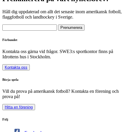
Håll dig uppdaterad om allt det senaste inom amerikansk fotboll,
flaggfotboll och landhockey i Sverige.
Förbundet
Kontakta oss gärna vid frågor. SWE3:s sportkontor finns på
Idrottens hus i Stockholm.
Kontakta oss
Börja spela
Vill du prova på amerikansk fotboll? Kontakta en förening och
prova på!
Hitta en förening
Följ