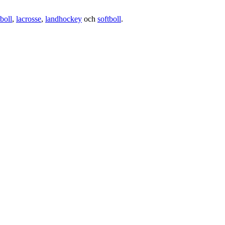
boll
,
lacrosse
,
landhockey
och
softboll
.