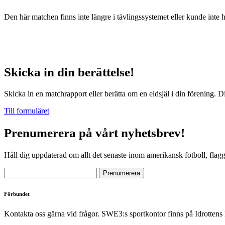
Den här matchen finns inte längre i tävlingssystemet eller kunde inte 
Skicka in din berättelse!
Skicka in en matchrapport eller berätta om en eldsjäl i din förening. D
Till formuläret
Prenumerera på vårt nyhetsbrev!
Håll dig uppdaterad om allt det senaste inom amerikansk fotboll, flag
Förbundet
Kontakta oss gärna vid frågor. SWE3:s sportkontor finns på Idrottens