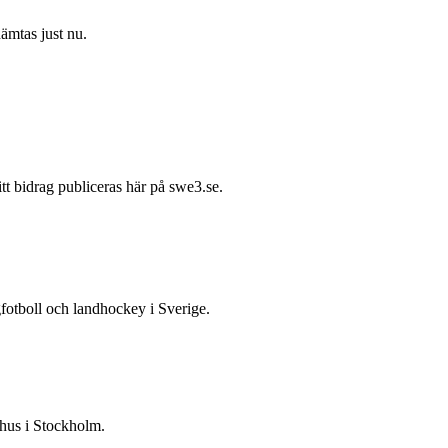
hämtas just nu.
itt bidrag publiceras här på swe3.se.
gfotboll och landhockey i Sverige.
 hus i Stockholm.