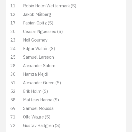
11
Robin Holm Wettermark (S)
12
Jakob Målberg
17
Fabian Opitz (S)
20
Ceasar Nguesseu (S)
23
Neil Gournay
24
Edgar Wallén (S)
25
Samuel Larsson
28
Alexander Salem
30
Hamza Mejdi
51
Alexander Green (S)
52
Erik Holm (S)
58
Matteus Hanna (S)
69
Samuel Moussa
71
Olle Wigge (S)
72
Gustav Hallgren (S)