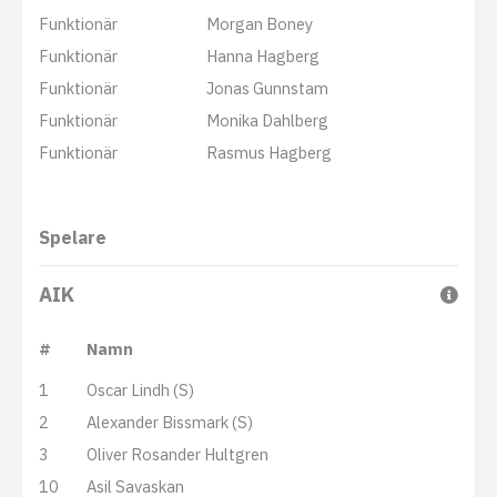
Funktionär
Morgan Boney
Funktionär
Hanna Hagberg
Funktionär
Jonas Gunnstam
Funktionär
Monika Dahlberg
Funktionär
Rasmus Hagberg
Spelare
AIK
#
Namn
1
Oscar Lindh (S)
2
Alexander Bissmark (S)
3
Oliver Rosander Hultgren
10
Asil Savaskan