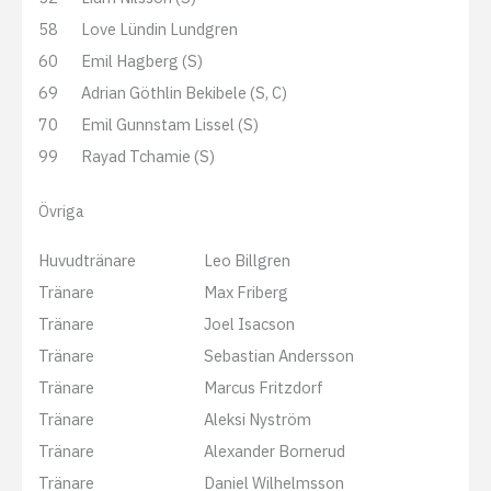
58
Love Lündin Lundgren
60
Emil Hagberg (S)
69
Adrian Göthlin Bekibele (S, C)
70
Emil Gunnstam Lissel (S)
99
Rayad Tchamie (S)
Övriga
Huvudtränare
Leo Billgren
Tränare
Max Friberg
Tränare
Joel Isacson
Tränare
Sebastian Andersson
Tränare
Marcus Fritzdorf
Tränare
Aleksi Nyström
Tränare
Alexander Bornerud
Tränare
Daniel Wilhelmsson