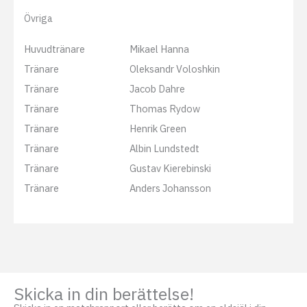
Övriga
Huvudtränare
Mikael Hanna
Tränare
Oleksandr Voloshkin
Tränare
Jacob Dahre
Tränare
Thomas Rydow
Tränare
Henrik Green
Tränare
Albin Lundstedt
Tränare
Gustav Kierebinski
Tränare
Anders Johansson
Skicka in din berättelse!