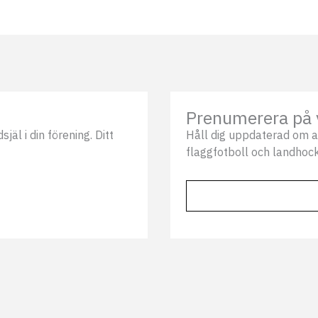
Prenumerera på 
äl i din förening. Ditt
Håll dig uppdaterad om a
flaggfotboll och landhock