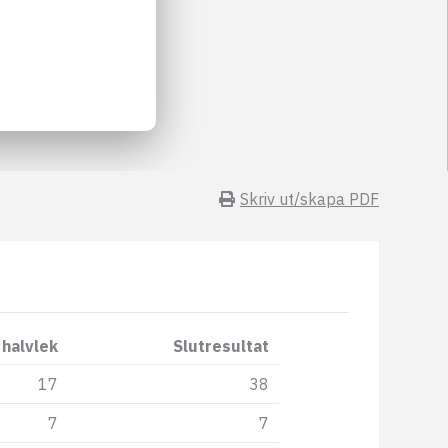
Skriv ut/skapa PDF
 halvlek
Slutresultat
17
38
7
7