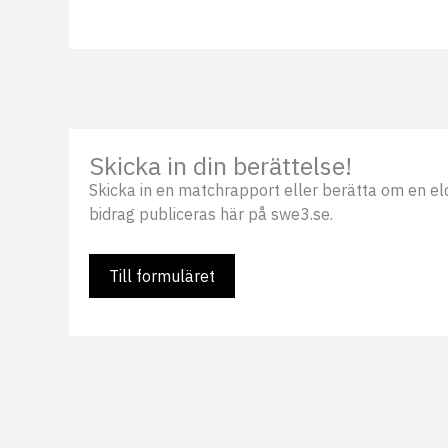
Skicka in din berättelse!
Skicka in en matchrapport eller berätta om en eldsj
bidrag publiceras här på swe3.se.
Till formuläret