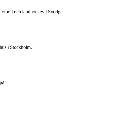
gfotboll och landhockey i Sverige.
 hus i Stockholm.
på!