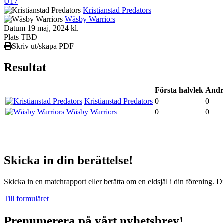
U17
Kristianstad Predators
Wäsby Warriors
Datum
19 maj, 2024 kl.
Plats
TBD
Skriv ut/skapa PDF
Resultat
Första halvlek
Andr
Kristianstad Predators
0
0
Wäsby Warriors
0
0
Skicka in din berättelse!
Skicka in en matchrapport eller berätta om en eldsjäl i din förening. D
Till formuläret
Prenumerera på vårt nyhetsbrev!