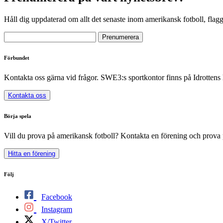
Håll dig uppdaterad om allt det senaste inom amerikansk fotboll, flag
Förbundet
Kontakta oss gärna vid frågor. SWE3:s sportkontor finns på Idrottens
Kontakta oss
Börja spela
Vill du prova på amerikansk fotboll? Kontakta en förening och prova 
Hitta en förening
Följ
Facebook
Instagram
X/Twitter