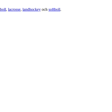
boll
,
lacrosse
,
landhockey
och
softboll
.