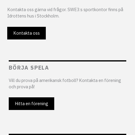
Kontakta oss gärna vid frågor. SWE3:s sportkontor finns på
Idrottens hus i Stockholm.
Kontakta oss
BÖRJA SPELA
Vill du prova på amerikansk fotboll? Kontakta en förening
och prova på!
Hitta en förening