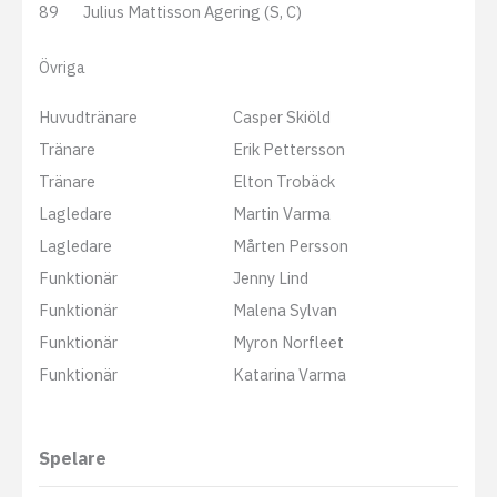
89
Julius Mattisson Agering (S, C)
Övriga
Huvudtränare
Casper Skiöld
Tränare
Erik Pettersson
Tränare
Elton Trobäck
Lagledare
Martin Varma
Lagledare
Mårten Persson
Funktionär
Jenny Lind
Funktionär
Malena Sylvan
Funktionär
Myron Norfleet
Funktionär
Katarina Varma
Spelare