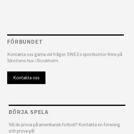
FÖRBUNDET
Kontakta oss gärna vid frågor. SWE3:s sportkontor finns på
Idrottens hus i Stockholm.
Kontakta oss
BÖRJA SPELA
Vill du prova på amerikansk fotboll? Kontakta en förening
och prova på!