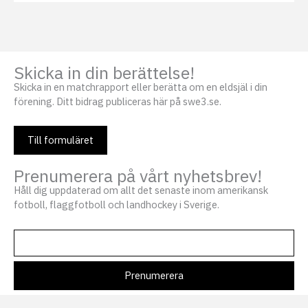
Skicka in din berättelse!
Skicka in en matchrapport eller berätta om en eldsjäl i din
förening. Ditt bidrag publiceras här på swe3.se.
Till formuläret
Prenumerera på vårt nyhetsbrev!
Håll dig uppdaterad om allt det senaste inom amerikansk
fotboll, flaggfotboll och landhockey i Sverige.