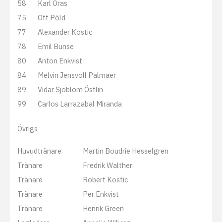
58
Karl Oras
75
Ott Põld
77
Alexander Kostic
78
Emil Bunse
80
Anton Enkvist
84
Melvin Jensvoll Palmaer
89
Vidar Sjöblom Östlin
99
Carlos Larrazabal Miranda
Övriga
Huvudtränare
Martin Boudrie Hesselgren
Tränare
Fredrik Walther
Tränare
Robert Kostic
Tränare
Per Enkvist
Tränare
Henrik Green