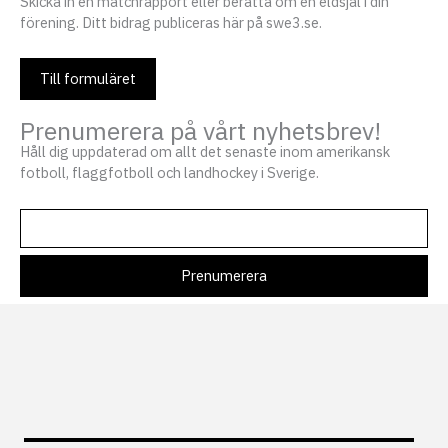
Skicka in en matchrapport eller berätta om en eldsjäl i din
förening. Ditt bidrag publiceras här på swe3.se.
Till formuläret
Prenumerera på vårt nyhetsbrev!
Håll dig uppdaterad om allt det senaste inom amerikansk
fotboll, flaggfotboll och landhockey i Sverige.