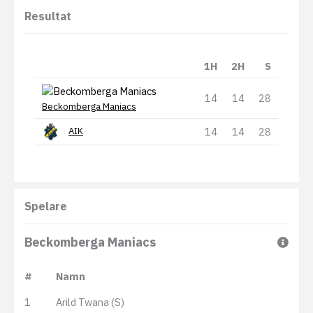
Resultat
1H
2H
S
14
14
28
Beckomberga Maniacs
14
14
28
AIK
Spelare
Beckomberga Maniacs
#
Namn
1
Arild Twana (S)