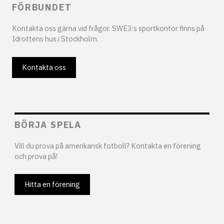
FÖRBUNDET
Kontakta oss gärna vid frågor. SWE3:s sportkontor finns på
Idrottens hus i Stockholm.
Kontakta oss
BÖRJA SPELA
Vill du prova på amerikansk fotboll? Kontakta en förening
och prova på!
Hitta en förening