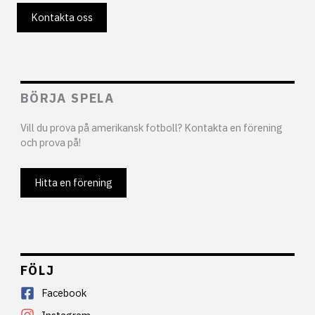
Kontakta oss
BÖRJA SPELA
Vill du prova på amerikansk fotboll? Kontakta en förening
och prova på!
Hitta en förening
FÖLJ
Facebook