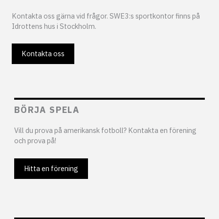
Kontakta oss gärna vid frågor. SWE3:s sportkontor finns på
Idrottens hus i Stockholm.
Kontakta oss
BÖRJA SPELA
Vill du prova på amerikansk fotboll? Kontakta en förening
och prova på!
Hitta en förening