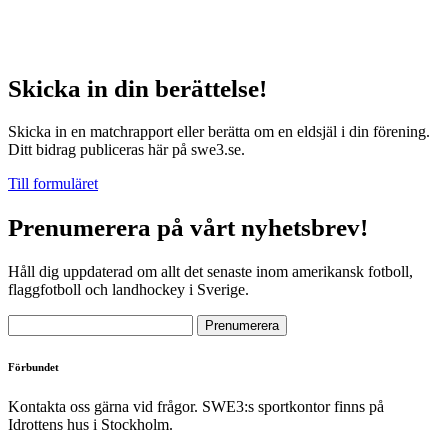
Skicka in din berättelse!
Skicka in en matchrapport eller berätta om en eldsjäl i din förening.
Ditt bidrag publiceras här på swe3.se.
Till formuläret
Prenumerera på vårt nyhetsbrev!
Håll dig uppdaterad om allt det senaste inom amerikansk fotboll,
flaggfotboll och landhockey i Sverige.
Förbundet
Kontakta oss gärna vid frågor. SWE3:s sportkontor finns på
Idrottens hus i Stockholm.