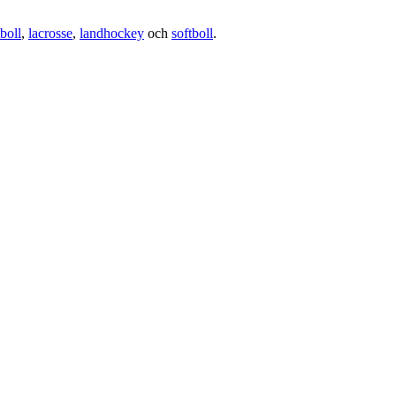
boll
,
lacrosse
,
landhockey
och
softboll
.