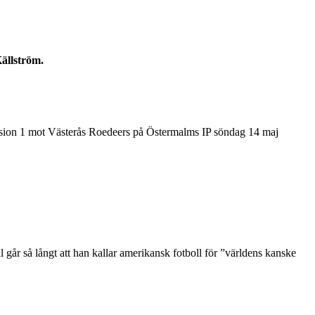
ällström.
ivision 1 mot Västerås Roedeers på Östermalms IP söndag 14 maj
går så långt att han kallar amerikansk fotboll för ”världens kanske