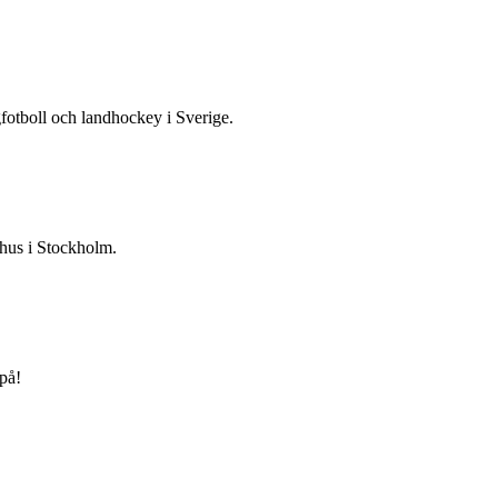
gfotboll och landhockey i Sverige.
 hus i Stockholm.
på!