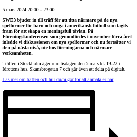
5 mars 2024
20:00
–
23:00
SWE3 bjuder in till träff för att titta närmare på de nya
spelformer för barn och unga i amerikansk fotboll som tagits
fram för att skapa en meningsfull tävlan. På
Föreningskonferensen som genomfördes i november förra året
inledde vi diskussionen om nya spelformer och nu fortsätter vi
den på nästa nivå, ute hos föreningarna och närmare
verksamheten.
Träffen i Stockholm äger rum tisdagen den 5 mars kl. 19-22 i
Idrottens hus, Skansbrogatan 7 och går även att delta på digitalt.
Läs mer om träffen och hur du/ni gör för att anmäla er här