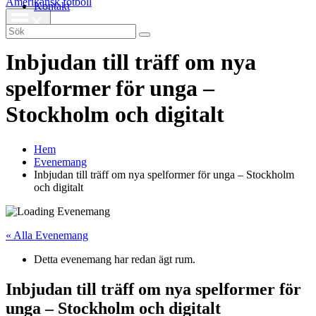
Amerikansk fotboll
Kontakt
Search
for:
Inbjudan till träff om nya
spelformer för unga –
Stockholm och digitalt
Hem
Evenemang
Inbjudan till träff om nya spelformer för unga – Stockholm
och digitalt
« Alla Evenemang
Detta evenemang har redan ägt rum.
Inbjudan till träff om nya spelformer för
unga – Stockholm och digitalt