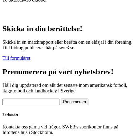
Skicka in din berättelse!
Skicka in en matchrapport eller berätta om en eldsjäl i din förening.
Ditt bidrag publiceras här på swe3.se.
Till formuläret
Prenumerera på vårt nyhetsbrev!
Håll dig uppdaterad om allt det senaste inom amerikansk fotboll,
flaggfotboll och landhockey i Sverige.
Förbundet
Kontakta oss gärna vid frågor. SWE3:s sportkontor finns på
Idrottens hus i Stockholm.