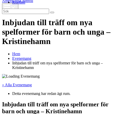
Amerikansk fotboll
Kontakt
Search
for:
Inbjudan till träff om nya
spelformer för barn och unga –
Kristinehamn
Hem
Evenemang
Inbjudan till träff om nya spelformer för barn och unga –
Kristinehamn
« Alla Evenemang
Detta evenemang har redan ägt rum.
Inbjudan till träff om nya spelformer för
barn och unga – Kristinehamn