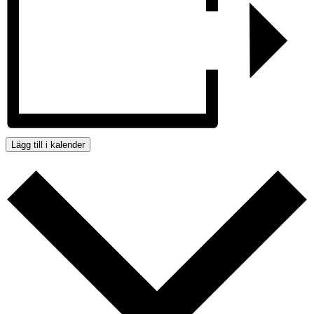
Lägg till i kalender