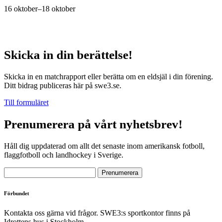
16 oktober
–
18 oktober
Skicka in din berättelse!
Skicka in en matchrapport eller berätta om en eldsjäl i din förening.
Ditt bidrag publiceras här på swe3.se.
Till formuläret
Prenumerera på vårt nyhetsbrev!
Håll dig uppdaterad om allt det senaste inom amerikansk fotboll,
flaggfotboll och landhockey i Sverige.
Förbundet
Kontakta oss gärna vid frågor. SWE3:s sportkontor finns på
Idrottens hus i Stockholm.