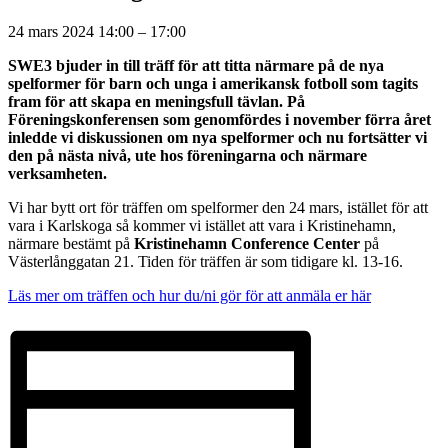
24 mars 2024
14:00
–
17:00
SWE3 bjuder in till träff för att titta närmare på de nya
spelformer för barn och unga i amerikansk fotboll som tagits
fram för att skapa en meningsfull tävlan. På
Föreningskonferensen som genomfördes i november förra året
inledde vi diskussionen om nya spelformer och nu fortsätter vi
den på nästa nivå, ute hos föreningarna och närmare
verksamheten.
Vi har bytt ort för träffen om spelformer den 24 mars, istället för att
vara i Karlskoga så kommer vi istället att vara i Kristinehamn,
närmare bestämt på
Kristinehamn Conference Center
på
Västerlånggatan 21. Tiden för träffen är som tidigare kl. 13-16.
Läs mer om träffen och hur du/ni gör för att anmäla er här