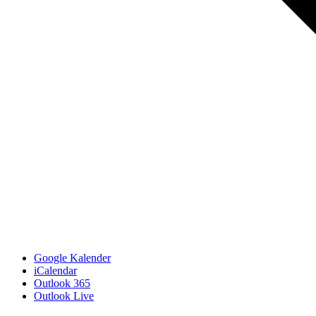
Google Kalender
iCalendar
Outlook 365
Outlook Live