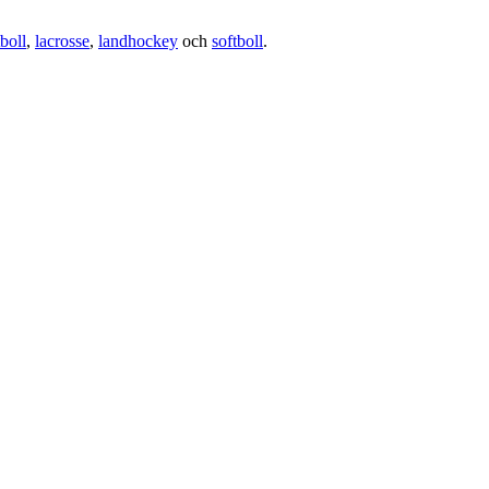
boll
,
lacrosse
,
landhockey
och
softboll
.