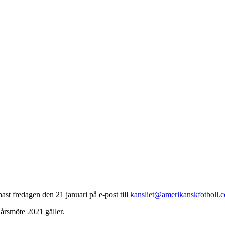
st fredagen den 21 januari på e-post till
kansliet@amerikanskfotboll.
 årsmöte 2021 gäller.