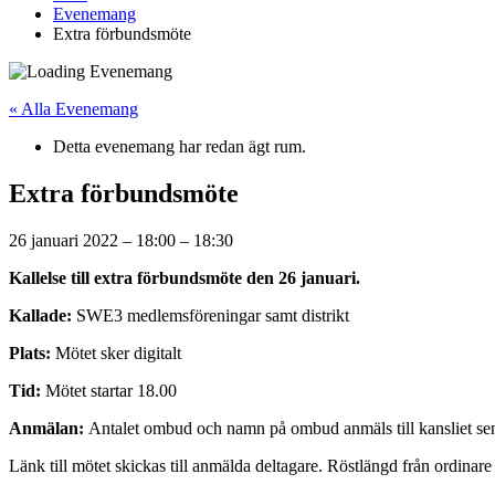
Evenemang
Extra förbundsmöte
« Alla Evenemang
Detta evenemang har redan ägt rum.
Extra förbundsmöte
26 januari 2022
–
18:00
–
18:30
Kallelse till extra förbundsmöte den 26 januari.
Kallade:
SWE3 medlemsföreningar samt distrikt
Plats:
Mötet sker digitalt
Tid:
Mötet startar 18.00
Anmälan:
Antalet ombud och namn på ombud anmäls till kansliet sena
Länk till mötet skickas till anmälda deltagare. Röstlängd från ordinare