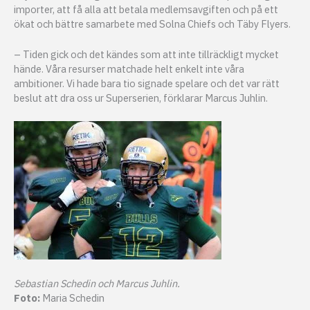
importer, att få alla att betala medlemsavgiften och på ett
ökat och bättre samarbete med Solna Chiefs och Täby Flyers.
– Tiden gick och det kändes som att inte tillräckligt mycket
hände. Våra resurser matchade helt enkelt inte våra
ambitioner. Vi hade bara tio signade spelare och det var rätt
beslut att dra oss ur Superserien, förklarar Marcus Juhlin.
Sebastian Schedin och Marcus Juhlin.
Foto:
Maria Schedin