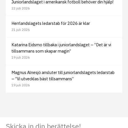
Juniorlandslaget i amerikansk fotboll behöver din hjälp!
22 juli 2026
Herrlandslagets ledarstab för 2026 är klar
21 juli 2026
Katarina Eidsmo tillbaka i juniorlandslaget – ”Det är vi
tillsammans som skapar magin”
19 juli 2026
Magnus Alnesjö ansluter till juniorlandslagets ledarstab
– ”Vi utvecklas bäst tillsammans”
19 juli 2026
Skicka in din berättelse!