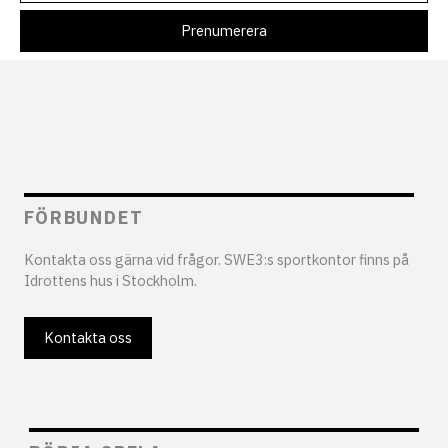
FÖRBUNDET
Kontakta oss gärna vid frågor. SWE3:s sportkontor finns på
Idrottens hus i Stockholm.
Kontakta oss