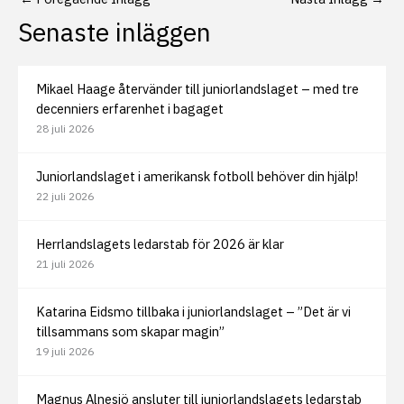
Senaste inläggen
Mikael Haage återvänder till juniorlandslaget – med tre
decenniers erfarenhet i bagaget
28 juli 2026
Juniorlandslaget i amerikansk fotboll behöver din hjälp!
22 juli 2026
Herrlandslagets ledarstab för 2026 är klar
21 juli 2026
Katarina Eidsmo tillbaka i juniorlandslaget – ”Det är vi
tillsammans som skapar magin”
19 juli 2026
Magnus Alnesjö ansluter till juniorlandslagets ledarstab