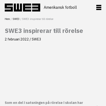
Hoppa
till
Amerikansk fotboll
innehåll
Hem
SWE3
SWE3 inspirerar till rörelse
SWE3 inspirerar till rörelse
2 februari 2022
/
SWE3
Som en del i satsningen på rörelse i skolan har