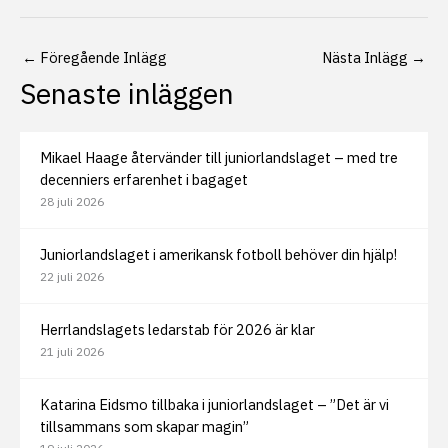
←
Föregående Inlägg
Nästa Inlägg
→
Senaste inläggen
Mikael Haage återvänder till juniorlandslaget – med tre
decenniers erfarenhet i bagaget
28 juli 2026
Juniorlandslaget i amerikansk fotboll behöver din hjälp!
22 juli 2026
Herrlandslagets ledarstab för 2026 är klar
21 juli 2026
Katarina Eidsmo tillbaka i juniorlandslaget – ”Det är vi
tillsammans som skapar magin”