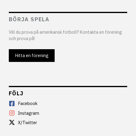
BÖRJA SPELA
Vill du prova på amerikansk fotboll? Kontakta en förening
och prova på!
Hitta en förening
FÖLJ
Facebook
Instagram
X/Twitter