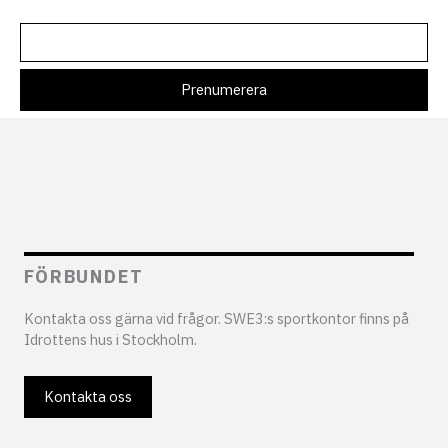
FÖRBUNDET
Kontakta oss gärna vid frågor. SWE3:s sportkontor finns på
Idrottens hus i Stockholm.
Kontakta oss