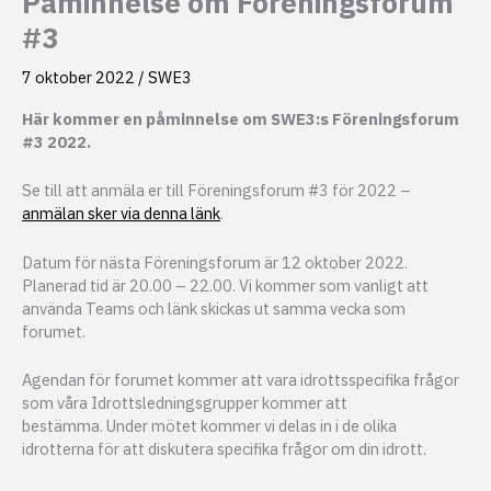
Påminnelse om Föreningsforum
#3
7 oktober 2022
/
SWE3
Här kommer en påminnelse om SWE3:s Föreningsforum
#3 2022.
Se till att anmäla er till Föreningsforum #3 för 2022 –
anmälan sker via denna länk
.
Datum för nästa Föreningsforum är 12 oktober 2022.
Planerad tid är 20.00 – 22.00. Vi kommer som vanligt att
använda Teams och länk skickas ut samma vecka som
forumet.
Agendan för forumet kommer att vara idrottsspecifika frågor
som våra Idrottsledningsgrupper kommer att
bestämma. Under mötet kommer vi delas in i de olika
idrotterna för att diskutera specifika frågor om din idrott.