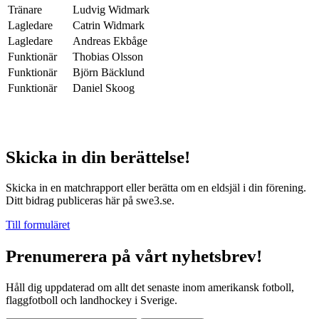
Tränare
Ludvig Widmark
Lagledare
Catrin Widmark
Lagledare
Andreas Ekbåge
Funktionär
Thobias Olsson
Funktionär
Björn Bäcklund
Funktionär
Daniel Skoog
Skicka in din berättelse!
Skicka in en matchrapport eller berätta om en eldsjäl i din förening.
Ditt bidrag publiceras här på swe3.se.
Till formuläret
Prenumerera på vårt nyhetsbrev!
Håll dig uppdaterad om allt det senaste inom amerikansk fotboll,
flaggfotboll och landhockey i Sverige.