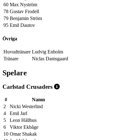
60
Max Nyström
78
Gustav Frodell
79
Benjamin Ström
95
Emil Dautov
Övriga
Huvudtränare
Ludvig Enholm
Tränare
Niclas Damsgaard
Spelare
Carlstad Crusaders
#
Namn
2
Nicki Westerlind
4
Emil Jarl
5
Leon Hållbus
6
Viktor Ekbåge
10
Omar Shakak