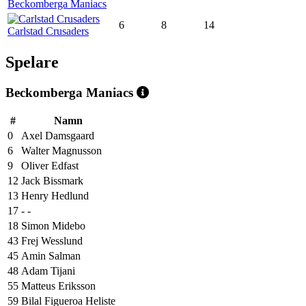
Beckomberga Maniacs
6
8
14
Carlstad Crusaders
Spelare
Beckomberga Maniacs
#
Namn
0
Axel Damsgaard
6
Walter Magnusson
9
Oliver Edfast
12
Jack Bissmark
13
Henry Hedlund
17
- -
18
Simon Midebo
43
Frej Wesslund
45
Amin Salman
48
Adam Tijani
55
Matteus Eriksson
59
Bilal Figueroa Heliste