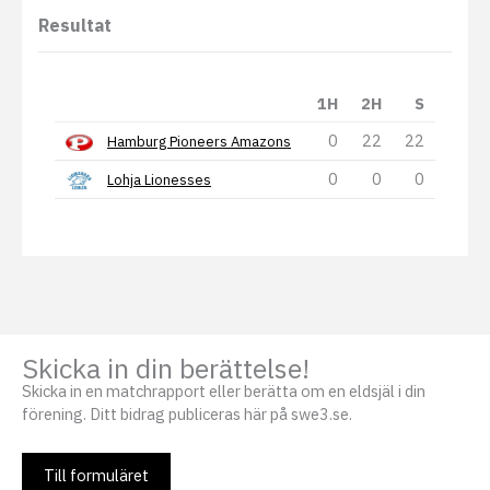
Resultat
1H
2H
S
0
22
22
Hamburg Pioneers Amazons
0
0
0
Lohja Lionesses
Skicka in din berättelse!
Skicka in en matchrapport eller berätta om en eldsjäl i din
förening. Ditt bidrag publiceras här på swe3.se.
Till formuläret