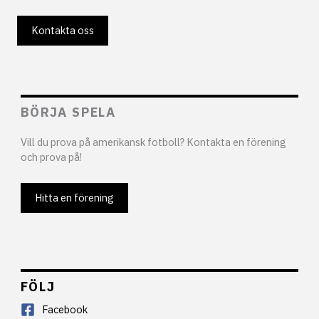
Kontakta oss
BÖRJA SPELA
Vill du prova på amerikansk fotboll? Kontakta en förening
och prova på!
Hitta en förening
FÖLJ
Facebook