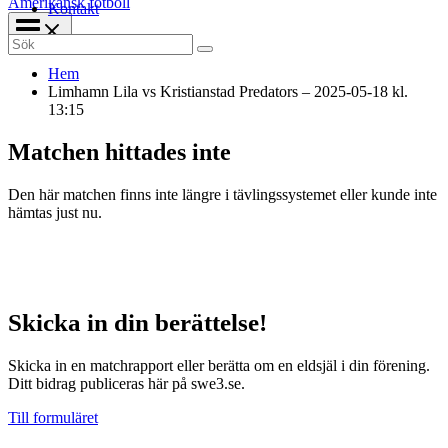
Amerikansk fotboll
Kontakt
Search
for:
Hem
Limhamn Lila vs Kristianstad Predators – 2025-05-18 kl.
13:15
Matchen hittades inte
Den här matchen finns inte längre i tävlingssystemet eller kunde inte
hämtas just nu.
Skicka in din berättelse!
Skicka in en matchrapport eller berätta om en eldsjäl i din förening.
Ditt bidrag publiceras här på swe3.se.
Till formuläret