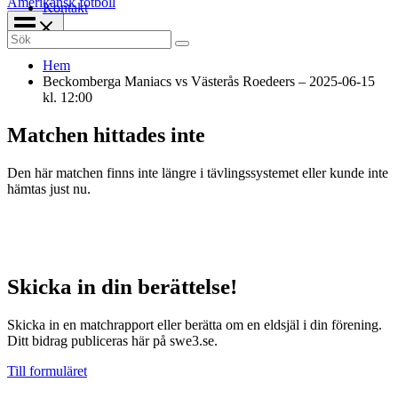
Amerikansk fotboll
Kontakt
Search
for:
Hem
Beckomberga Maniacs vs Västerås Roedeers – 2025-06-15
kl. 12:00
Matchen hittades inte
Den här matchen finns inte längre i tävlingssystemet eller kunde inte
hämtas just nu.
Skicka in din berättelse!
Skicka in en matchrapport eller berätta om en eldsjäl i din förening.
Ditt bidrag publiceras här på swe3.se.
Till formuläret