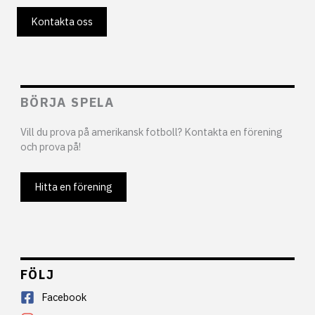
Kontakta oss
BÖRJA SPELA
Vill du prova på amerikansk fotboll? Kontakta en förening
och prova på!
Hitta en förening
FÖLJ
Facebook