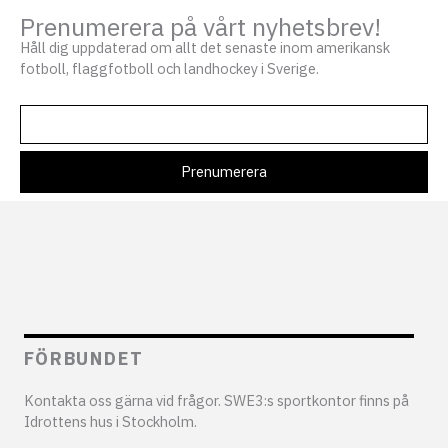
Prenumerera på vårt nyhetsbrev!
Håll dig uppdaterad om allt det senaste inom amerikansk
fotboll, flaggfotboll och landhockey i Sverige.
FÖRBUNDET
Kontakta oss gärna vid frågor. SWE3:s sportkontor finns på
Idrottens hus i Stockholm.