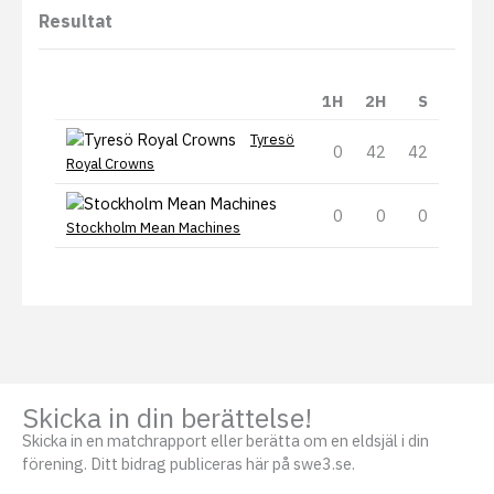
Resultat
1H
2H
S
Tyresö
0
42
42
Royal Crowns
0
0
0
Stockholm Mean Machines
Skicka in din berättelse!
Skicka in en matchrapport eller berätta om en eldsjäl i din
förening. Ditt bidrag publiceras här på swe3.se.