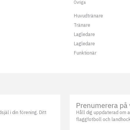
Övriga
Huvudtränare
Tränare
Lagledare
Lagledare
Funktionär
Prenumerera på 
äl i din förening. Ditt
Håll dig uppdaterad om a
flaggfotboll och landhock