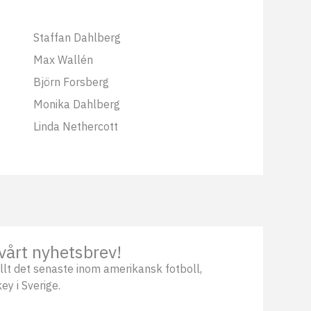
Staffan Dahlberg
Max Wallén
Björn Forsberg
Monika Dahlberg
Linda Nethercott
vårt nyhetsbrev!
llt det senaste inom amerikansk fotboll,
ey i Sverige.