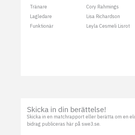
Tränare
Cory Rahmings
Lagledare
Lisa Richardson
Funktionär
Leyla Cesmeli Lisrot
Skicka in din berättelse!
Skicka in en matchrapport eller berätta om en eldsj
bidrag publiceras här på swe3.se.