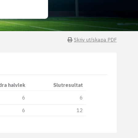
Skriv ut/skapa PDF
dra halvlek
Slutresultat
6
6
6
12