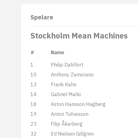
Spelare
Stockholm Mean Machines
#
Namn
1
Philip Dahlfort
10
Anthony Zamorano
13
Frank Kahn
14
Gabriel Malki
18
Aston Hansson Hagberg
19
Anton Tufvesson
23
Filip Åkerberg
32
Ed Nielsen Gillgren