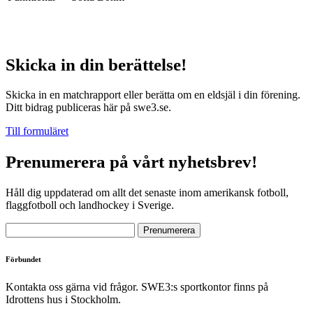
Skicka in din berättelse!
Skicka in en matchrapport eller berätta om en eldsjäl i din förening.
Ditt bidrag publiceras här på swe3.se.
Till formuläret
Prenumerera på vårt nyhetsbrev!
Håll dig uppdaterad om allt det senaste inom amerikansk fotboll,
flaggfotboll och landhockey i Sverige.
Förbundet
Kontakta oss gärna vid frågor. SWE3:s sportkontor finns på
Idrottens hus i Stockholm.