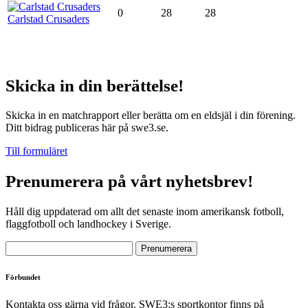
0
28
28
Carlstad Crusaders
Skicka in din berättelse!
Skicka in en matchrapport eller berätta om en eldsjäl i din förening.
Ditt bidrag publiceras här på swe3.se.
Till formuläret
Prenumerera på vårt nyhetsbrev!
Håll dig uppdaterad om allt det senaste inom amerikansk fotboll,
flaggfotboll och landhockey i Sverige.
Förbundet
Kontakta oss gärna vid frågor. SWE3:s sportkontor finns på