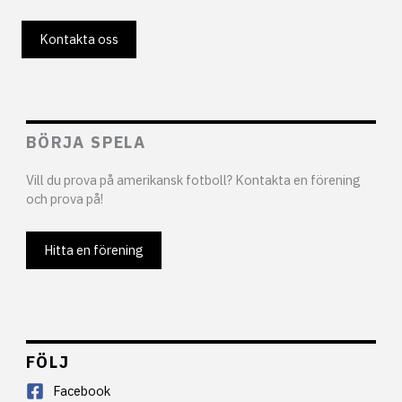
Kontakta oss
BÖRJA SPELA
Vill du prova på amerikansk fotboll? Kontakta en förening
och prova på!
Hitta en förening
FÖLJ
Facebook